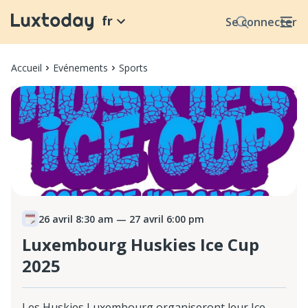
fr
Se connecter
Accueil
Evénements
Sports
26 avril 8:30 am
— 27 avril 6:00 pm
Luxembourg Huskies Ice Cup
2025
Les Huskies Luxembourg organiseront leur Ice