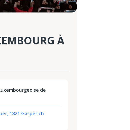
UXEMBOURG À
 Luxembourgeoise de
uer, 1821 Gasperich