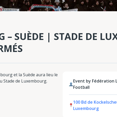
 – SUÈDE | STADE DE L
ERMÉS
bourg et la Suède aura lieu le
au Stade de Luxembourg.
Event by Fédération
Football
100 Bd de Kockelsche
Luxembourg