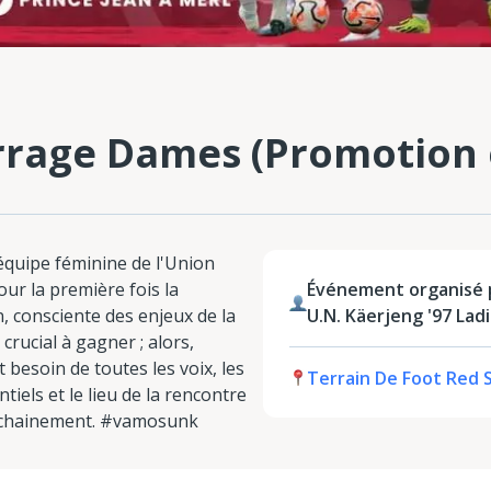
rage Dames (Promotion e
'équipe féminine de l'Union
ur la première fois la
Événement organisé p
, consciente des enjeux de la
U.N. Käerjeng '97 Lad
crucial à gagner ; alors,
t besoin de toutes les voix, les
Terrain De Foot Red 
tiels et le lieu de la rencontre
chainement. #vamosunk