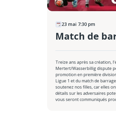
23 mai 7:30 pm
Match de bar
Treize ans après sa création, l
Mertert/Wasserbillig dispute po
promotion en première division
Ligue 1 et du match de barrage 
soutenez nos filles, car elles on
détails sur les adversaires poten
vous seront communiqués pro