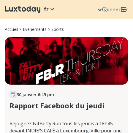
fr
Se connecter
Accueil
Evénements
Sports
30 janvier 6:45 pm
Rapport Facebook du jeudi
Rejoignez FatBetty.Run tous les jeudis à 18h45
devant INDIE'S CAFÉ à Luxembourg-Ville pour une