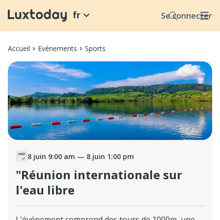
fr
Se connecter
Accueil
Evénements
Sports
8 juin 9:00 am
— 8 juin 1:00 pm
"Réunion internationale sur
l'eau libre
L'événement comprend des tours de 1000m, une