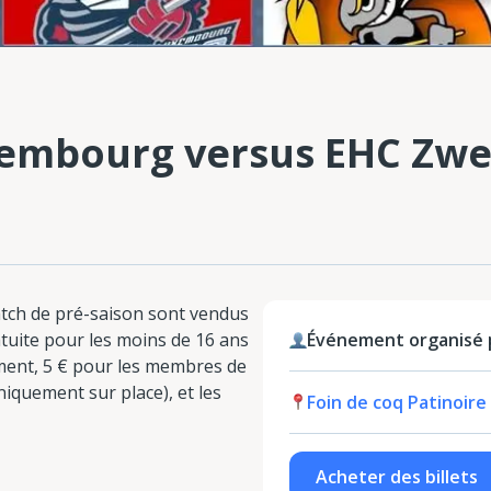
embourg versus EHC Zwe
match de pré-saison sont vendus
atuite pour les moins de 16 ans
Événement organisé
ment, 5 € pour les membres de
quement sur place), et les
Foin de coq Patinoire
Acheter des billets