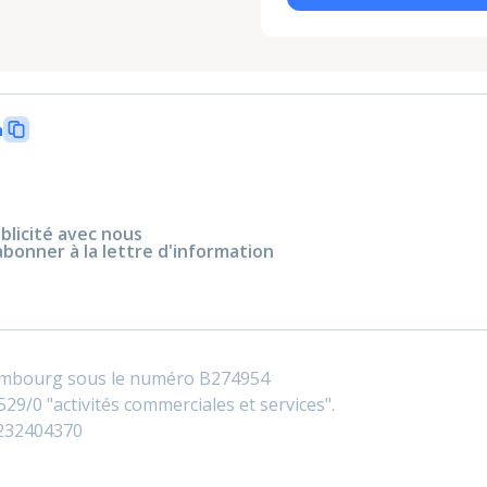
n
blicité avec nous
abonner à la lettre d'information
embourg sous le numéro B274954
29/0 "activités commerciales et services".
0232404370