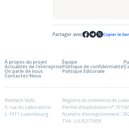
Partager avec
Copier le lie
À propos du projet
Équipe
Pu
Actualités de l'entreprise
Politique de confidentialité
S'
On parle de nous
Politique Editoriale
Contactez-Nous
Relotech SARL
Registre du commerce de Lux
9, rue du Laboratoire
Permis d'exploitation n° 101565
L-1911 Luxembourg
Numéro d'enregistrement : 2
TVA : LU35271609