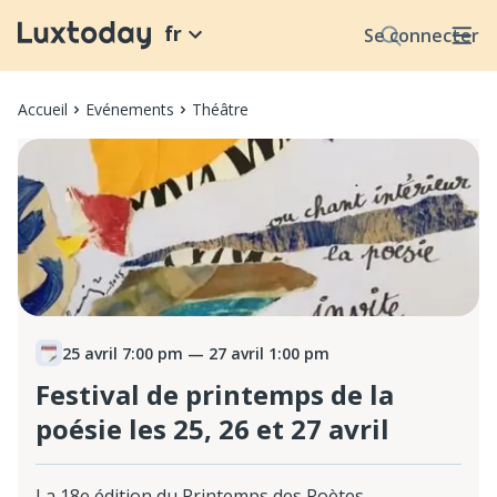
fr
Se connecter
Accueil
Evénements
Théâtre
25 avril 7:00 pm
— 27 avril 1:00 pm
Festival de printemps de la
poésie les 25, 26 et 27 avril
La 18e édition du Printemps des Poètes-