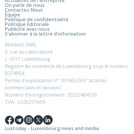
Actualités de l'entreprise
On parle de nous
Contactez-Nous
Équipe
Politique de confidentialité
Politique Editoriale
Publicité avec nous
S'abonner à la lettre d'information
Relotech SARL
9, rue du Laboratoire
L-1911 Luxembourg
Registre du commerce de Luxembourg sous le numéro
B274954
Permis d'exploitation n° 10156529/0 "activités
commerciales et services".
Numéro d'enregistrement : 20232404370
TVA : LU35271609
Luxtoday - Luxembourg news and media