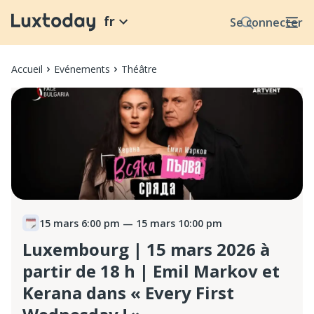
fr
Se connecter
Accueil
Evénements
Théâtre
15 mars 6:00 pm
— 15 mars 10:00 pm
Luxembourg | 15 mars 2026 à
partir de 18 h | Emil Markov et
Kerana dans « Every First