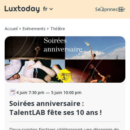
fr
Se connecter
Accueil
Evénements
Théâtre
4 juin 7:30 pm
— 5 juin 10:00 pm
Soirées anniversaire :
TalentLAB fête ses 10 ans !
Deux soirées festives célébreront une décennie de