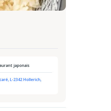
aurant japonais
ré, L-2342 Hollerich,