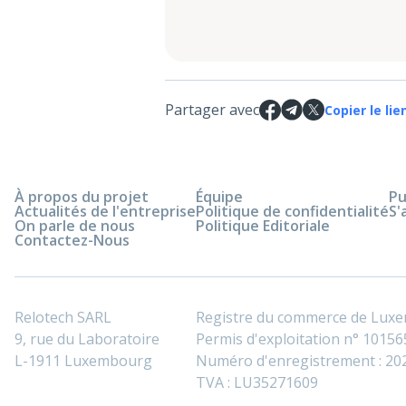
Partager avec
Copier le lie
À propos du projet
Équipe
Pu
Actualités de l'entreprise
Politique de confidentialité
S'
On parle de nous
Politique Editoriale
Contactez-Nous
Relotech SARL
Registre du commerce de Lux
9, rue du Laboratoire
Permis d'exploitation n° 101565
L-1911 Luxembourg
Numéro d'enregistrement : 2
TVA : LU35271609