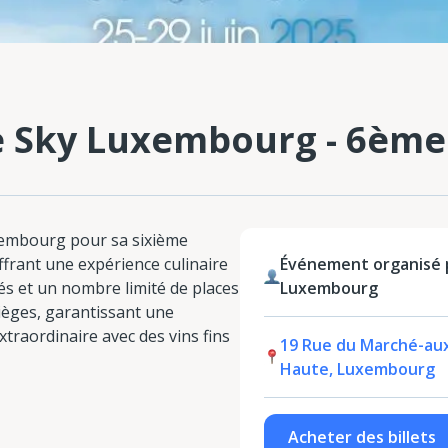
e Sky Luxembourg - 6ème
uxembourg pour sa sixième
offrant une expérience culinaire
Événement organisé p
s et un nombre limité de places
Luxembourg
ièges, garantissant une
xtraordinaire avec des vins fins
19 Rue du Marché-aux
Haute, Luxembourg
Acheter des billets