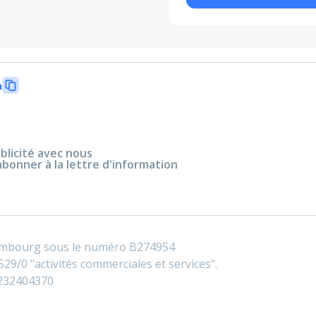
n
blicité avec nous
abonner à la lettre d'information
embourg sous le numéro B274954
29/0 "activités commerciales et services".
0232404370