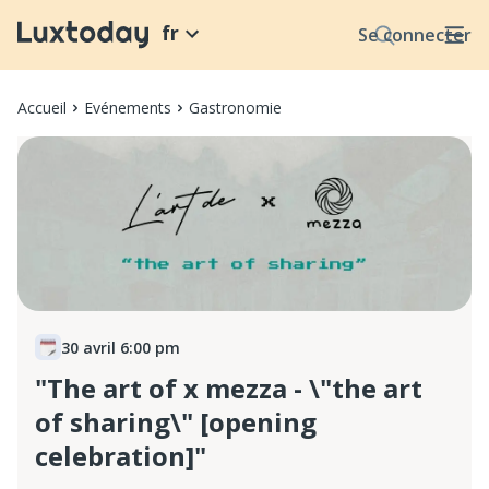
fr
Se connecter
Accueil
Evénements
Gastronomie
30 avril 6:00 pm
"The art of x mezza - \"the art
of sharing\" [opening
celebration]"