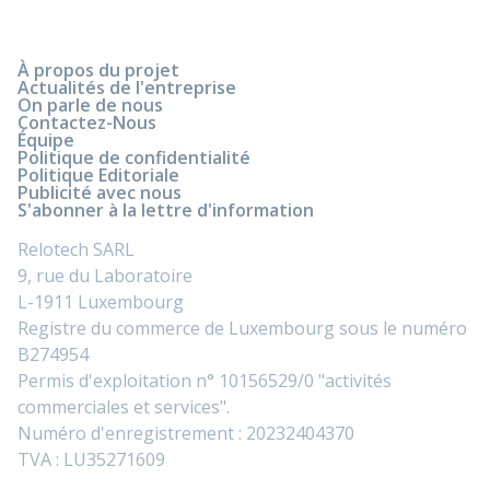
À propos du projet
Actualités de l'entreprise
On parle de nous
Contactez-Nous
Équipe
Politique de confidentialité
Politique Editoriale
Publicité avec nous
S'abonner à la lettre d'information
Relotech SARL
9, rue du Laboratoire
L-1911 Luxembourg
Registre du commerce de Luxembourg sous le numéro
B274954
Permis d'exploitation n° 10156529/0 "activités
commerciales et services".
Numéro d'enregistrement : 20232404370
TVA : LU35271609