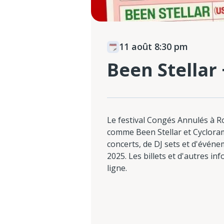
11 août 8:30 pm
Been Stellar
Le festival Congés Annulés à 
comme Been Stellar et Cyclora
concerts, de DJ sets et d'événe
2025. Les billets et d'autres i
ligne.