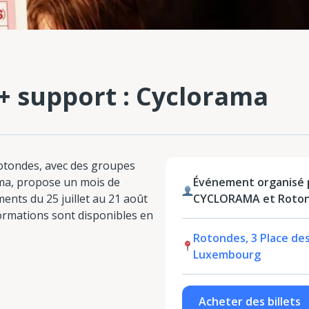
 + support : Cyclorama
Rotondes, avec des groupes
ma, propose un mois de
Événement organisé
ments du 25 juillet au 21 août
CYCLORAMA et Roto
nformations sont disponibles en
Rotondes, 3 Place de
Luxembourg
Acheter des billets