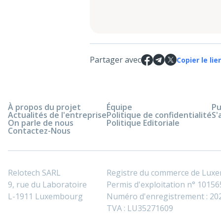
Partager avec
Copier le lie
À propos du projet
Équipe
Pu
Actualités de l'entreprise
Politique de confidentialité
S'
On parle de nous
Politique Editoriale
Contactez-Nous
Relotech SARL
Registre du commerce de Lux
9, rue du Laboratoire
Permis d'exploitation n° 101565
L-1911 Luxembourg
Numéro d'enregistrement : 2
TVA : LU35271609