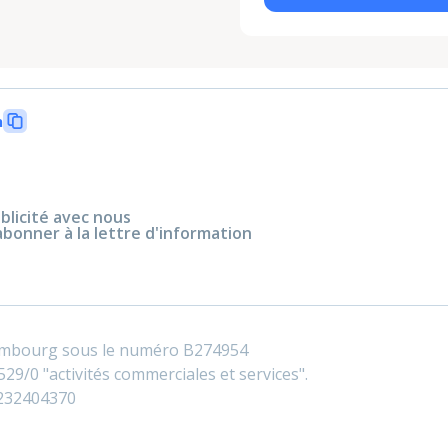
n
blicité avec nous
abonner à la lettre d'information
embourg sous le numéro B274954
29/0 "activités commerciales et services".
0232404370