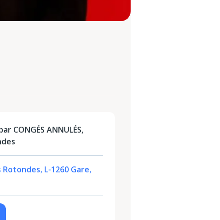
 par CONGÉS ANNULÉS,
ndes
s Rotondes, L-1260 Gare,