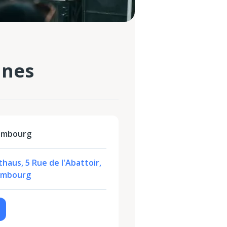
unes
xembourg
haus, 5 Rue de l'Abattoir,
xembourg