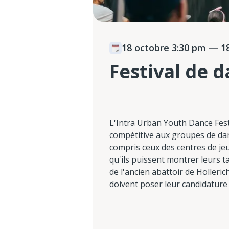
18 octobre 3:30 pm
— 18
Festival de 
L'Intra Urban Youth Dance Fest
compétitive aux groupes de da
compris ceux des centres de j
qu'ils puissent montrer leurs t
de l'ancien abattoir de Holleric
doivent poser leur candidature