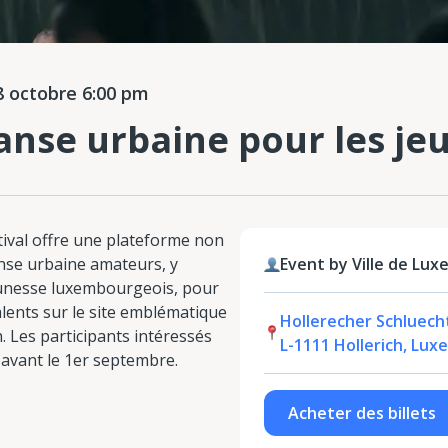
 octobre 6:00 pm
danse urbaine pour les je
ival offre une plateforme non
nse urbaine amateurs, y
Event by Ville de Lu
eunesse luxembourgeois, pour
alents sur le site emblématique
Hollerecher Schluecht
h. Les participants intéressés
L-1111 Hollerich, Lu
 avant le 1er septembre.
Acheter des billets