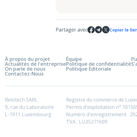
Partager avec
Copier le lie
À propos du projet
Équipe
Pu
Actualités de l'entreprise
Politique de confidentialité
S'
On parle de nous
Politique Editoriale
Contactez-Nous
Relotech SARL
Registre du commerce de Lux
9, rue du Laboratoire
Permis d'exploitation n° 101565
L-1911 Luxembourg
Numéro d'enregistrement : 2
TVA : LU35271609