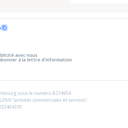
n
blicité avec nous
abonner à la lettre d'information
embourg sous le numéro B274954
29/0 "activités commerciales et services".
0232404370