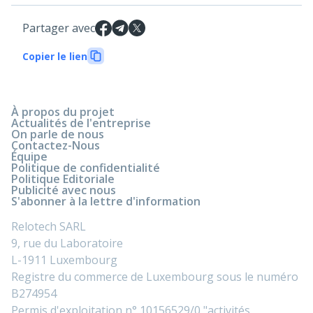
Partager avec
Copier le lien
À propos du projet
Actualités de l'entreprise
On parle de nous
Contactez-Nous
Équipe
Politique de confidentialité
Politique Editoriale
Publicité avec nous
S'abonner à la lettre d'information
Relotech SARL
9, rue du Laboratoire
L-1911 Luxembourg
Registre du commerce de Luxembourg sous le numéro
B274954
Permis d'exploitation n° 10156529/0 "activités