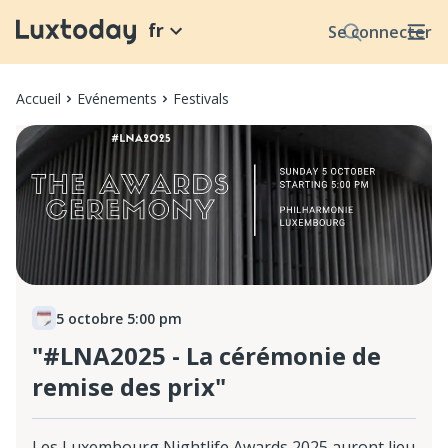
fr
Se connecter
Accueil
Evénements
Festivals
5 octobre 5:00 pm
"#LNA2025 - La cérémonie de
remise des prix"
Les Luxembourg Nightlife Awards 2025 auront lieu