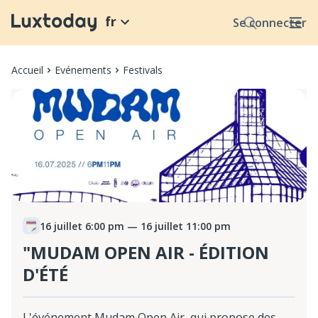
fr
Se connecter
Accueil
Evénements
Festivals
16 juillet 6:00 pm
— 16 juillet 11:00 pm
"MUDAM OPEN AIR - ÉDITION
D'ÉTÉ
L'événement Mudam Open Air, qui propose des