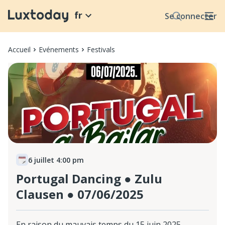
fr
Se connecter
Accueil
Evénements
Festivals
6 juillet 4:00 pm
Portugal Dancing ● Zulu
Clausen ● 07/06/2025
En raison du mauvais temps du 15 juin 2025,