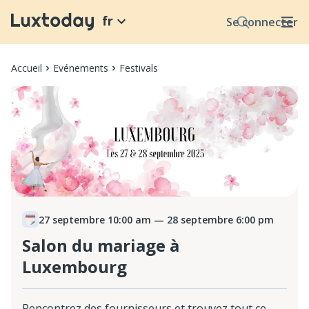
fr
Se connecter
Accueil
Evénements
Festivals
27 septembre 10:00 am
— 28 septembre 6:00 pm
Salon du mariage à
Luxembourg
Rencontrez des fournisseurs et trouvez tout ce