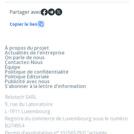
Partager avec
Copier le lien
À propos du projet
Actualités de l'entreprise
On parle de nous
Contactez-Nous
Équipe
Politique de confidentialité
Politique Editoriale
Publicité avec nous
S'abonner à la lettre d'information
Relotech SARL
9, rue du Laboratoire
L-1911 Luxembourg
Registre du commerce de Luxembourg sous le numéro
B274954
Permis d'exploitation n° 10156529/0 "activités