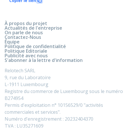
Copier le lien
À propos du projet
Actualités de l'entreprise
On parle de nous
Contactez-Nous
Équipe
Politique de confidentialité
Politique Editoriale
Publicité avec nous
S'abonner à la lettre d'information
Relotech SARL
9, rue du Laboratoire
L-1911 Luxembourg
Registre du commerce de Luxembourg sous le numéro
B274954
Permis d'exploitation n° 10156529/0 "activités
commerciales et services".
Numéro d'enregistrement : 20232404370
TVA : LU35271609