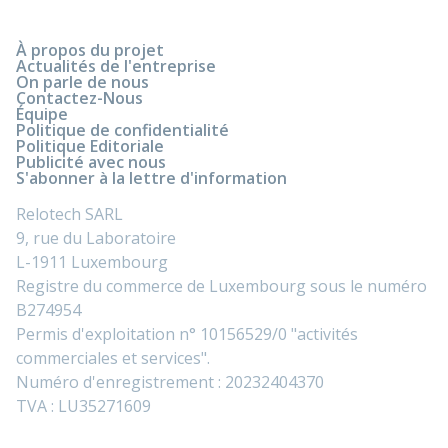
À propos du projet
Actualités de l'entreprise
On parle de nous
Contactez-Nous
Équipe
Politique de confidentialité
Politique Editoriale
Publicité avec nous
S'abonner à la lettre d'information
Relotech SARL
9, rue du Laboratoire
L-1911 Luxembourg
Registre du commerce de Luxembourg sous le numéro
B274954
Permis d'exploitation n° 10156529/0 "activités
commerciales et services".
Numéro d'enregistrement : 20232404370
TVA : LU35271609