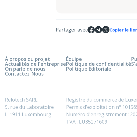
Partager avec
Copier le lie
À propos du projet
Équipe
Pu
Actualités de l'entreprise
Politique de confidentialité
S'
On parle de nous
Politique Editoriale
Contactez-Nous
Relotech SARL
Registre du commerce de Lux
9, rue du Laboratoire
Permis d'exploitation n° 101565
L-1911 Luxembourg
Numéro d'enregistrement : 2
TVA : LU35271609