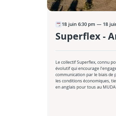
18 juin 6:30 pm
— 18 jui
Superflex - A
Le collectif Superflex, connu p
évolutif qui encourage l'engag
communication par le biais de 
les conditions économiques, ti
en anglais pour tous au MUD