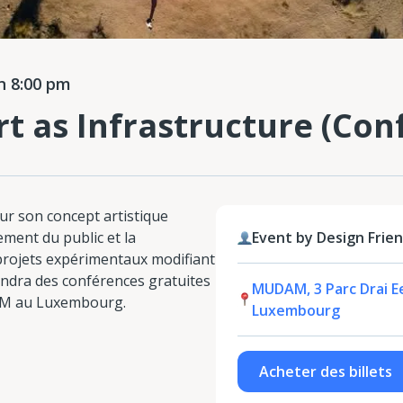
n 8:00 pm
rt as Infrastructure (Co
our son concept artistique
ement du public et la
Event by Design Frie
projets expérimentaux modifiant
endra des conférences gratuites
MUDAM, 3 Parc Drai Ee
AM au Luxembourg.
Luxembourg
Acheter des billets