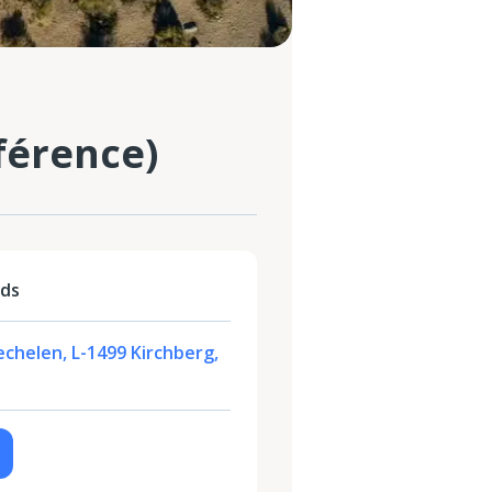
nférence)
nds
chelen, L-1499 Kirchberg,