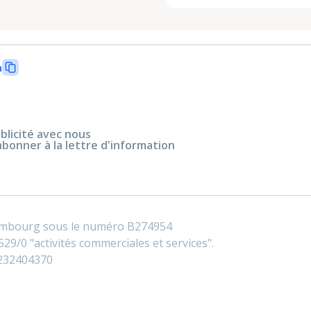
n
blicité avec nous
abonner à la lettre d'information
embourg sous le numéro B274954
29/0 "activités commerciales et services".
0232404370