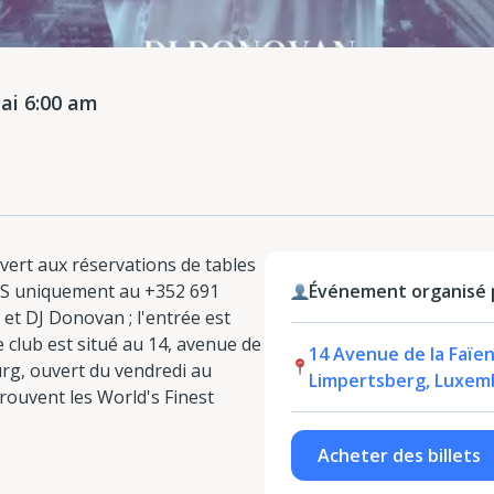
i 6:00 am
rt aux réservations de tables
SMS uniquement au +352 691
Événement organisé
 et DJ Donovan ; l'entrée est
le club est situé au 14, avenue de
14 Avenue de la Faïen
rg, ouvert du vendredi au
Limpertsberg, Luxem
trouvent les World's Finest
Acheter des billets