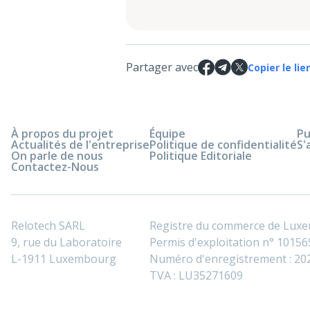
Partager avec
Copier le lie
À propos du projet
Équipe
Pu
Actualités de l'entreprise
Politique de confidentialité
S'
On parle de nous
Politique Editoriale
Contactez-Nous
Relotech SARL
Registre du commerce de Lux
9, rue du Laboratoire
Permis d'exploitation n° 101565
L-1911 Luxembourg
Numéro d'enregistrement : 2
TVA : LU35271609