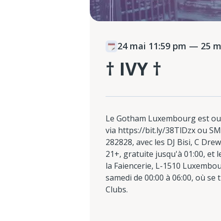
24 mai 11:59 pm
— 25 ma
† IVY †
Le Gotham Luxembourg est ouve
via https://bit.ly/38TlDzx ou 
282828, avec les DJ Bisi, C Drew
21+, gratuite jusqu'à 01:00, et 
la Faiencerie, L-1510 Luxembou
samedi de 00:00 à 06:00, où se 
Clubs.