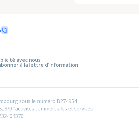
n
blicité avec nous
abonner à la lettre d'information
embourg sous le numéro B274954
29/0 "activités commerciales et services".
0232404370