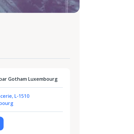
 par Gotham Luxembourg
cerie, L-1510
bourg