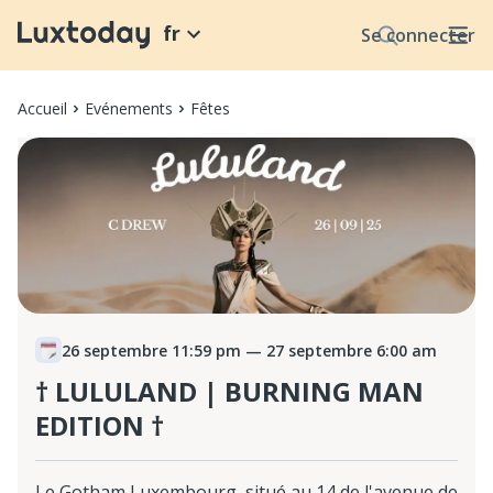
fr
Se connecter
Accueil
Evénements
Fêtes
26 septembre 11:59 pm
— 27 septembre 6:00 am
† LULULAND | BURNING MAN
EDITION †
Le Gotham Luxembourg, situé au 14 de l'avenue de