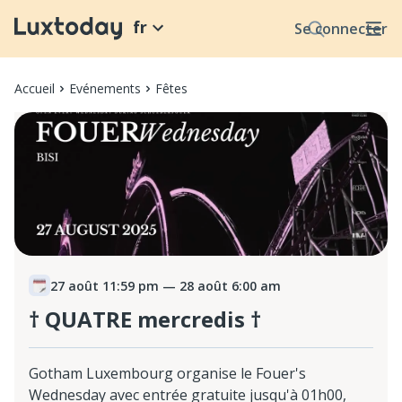
fr
Se connecter
Accueil
Evénements
Fêtes
27 août 11:59 pm
— 28 août 6:00 am
† QUATRE mercredis †
Gotham Luxembourg organise le Fouer's
Wednesday avec entrée gratuite jusqu'à 01h00,