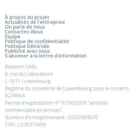
À propos du projet
Actualités de l'entreprise
On parle de nous
Contactez-Nous
Équipe
Politique de confidentialité
Politique Editoriale
Publicité avec nous
S'abonner à la lettre d'information
Relotech SARL
9, rue du Laboratoire
L-1911 Luxembourg
Registre du commerce de Luxembourg sous le numéro
B274954
Permis d'exploitation n° 10156529/0 "activités
commerciales et services".
Numéro d'enregistrement : 20232404370
TVA : LU35271609