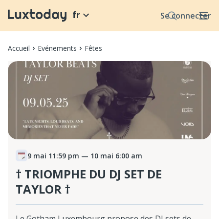
fr
Se connecter
Accueil
Evénements
Fêtes
9 mai 11:59 pm
— 10 mai 6:00 am
† TRIOMPHE DU DJ SET DE
TAYLOR †
Le Gotham Luxembourg propose des DJ sets de