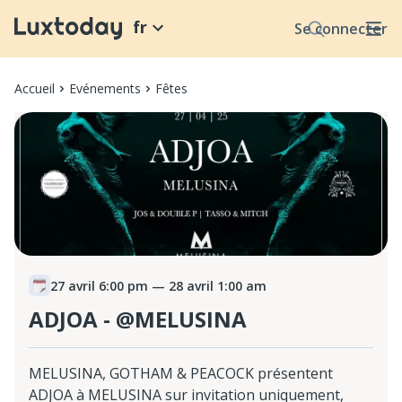
fr
Se connecter
Accueil
Evénements
Fêtes
27 avril 6:00 pm
— 28 avril 1:00 am
ADJOA - @MELUSINA
MELUSINA, GOTHAM & PEACOCK présentent
ADJOA à MELUSINA sur invitation uniquement,