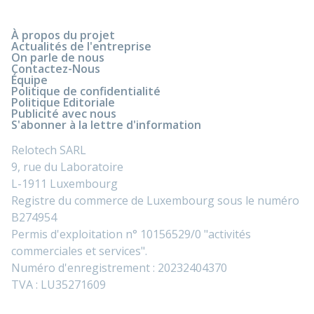
À propos du projet
Actualités de l'entreprise
On parle de nous
Contactez-Nous
Équipe
Politique de confidentialité
Politique Editoriale
Publicité avec nous
S'abonner à la lettre d'information
Relotech SARL
9, rue du Laboratoire
L-1911 Luxembourg
Registre du commerce de Luxembourg sous le numéro
B274954
Permis d'exploitation n° 10156529/0 "activités
commerciales et services".
Numéro d'enregistrement : 20232404370
TVA : LU35271609