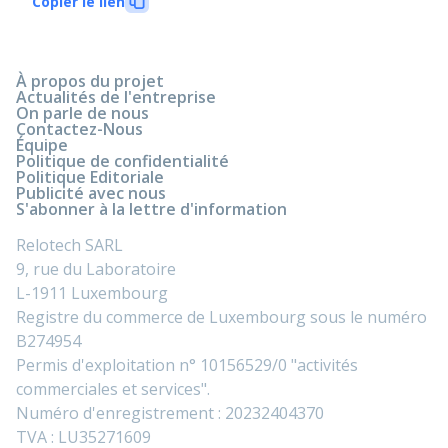
Copier le lien
À propos du projet
Actualités de l'entreprise
On parle de nous
Contactez-Nous
Équipe
Politique de confidentialité
Politique Editoriale
Publicité avec nous
S'abonner à la lettre d'information
Relotech SARL
9, rue du Laboratoire
L-1911 Luxembourg
Registre du commerce de Luxembourg sous le numéro
B274954
Permis d'exploitation n° 10156529/0 "activités
commerciales et services".
Numéro d'enregistrement : 20232404370
TVA : LU35271609