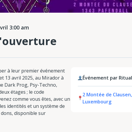
ril 3:00 am
'ouverture
ciper à leur premier événement
 et 13 avril 2025, au Mirador à
Événement par Ritual
ue Dark Prog, Psy-Techno,
ux étages ; le code
2 Montée de Clausen,
u venez comme vous êtes, avec un
Luxembourg
les identités et un système de
s dons, disponible sur