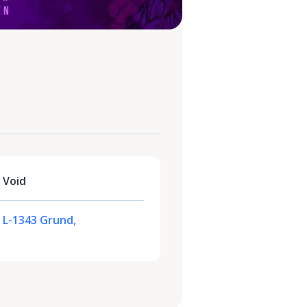
 Void
 L-1343 Grund,