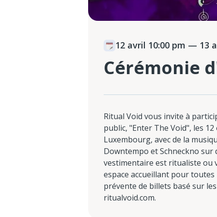
12 avril 10:00 pm
— 13 av
Cérémonie d
Ritual Void vous invite à parti
public, "Enter The Void", les 12
Luxembourg, avec de la musiq
Downtempo et Schneckno sur de
vestimentaire est ritualiste o
espace accueillant pour toutes 
prévente de billets basé sur le
ritualvoid.com.