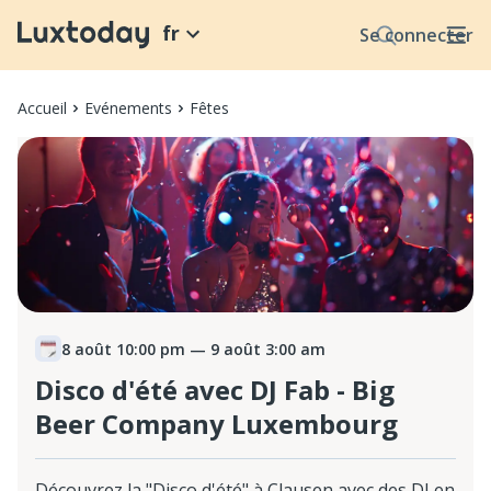
fr
Se connecter
Accueil
Evénements
Fêtes
8 août 10:00 pm
— 9 août 3:00 am
Disco d'été avec DJ Fab - Big
Beer Company Luxembourg
Découvrez la "Disco d'été" à Clausen avec des DJ en