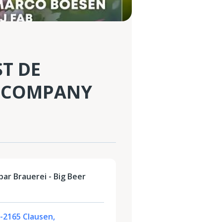
ST DE
ER COMPANY
ar Brauerei - Big Beer
L-2165 Clausen,