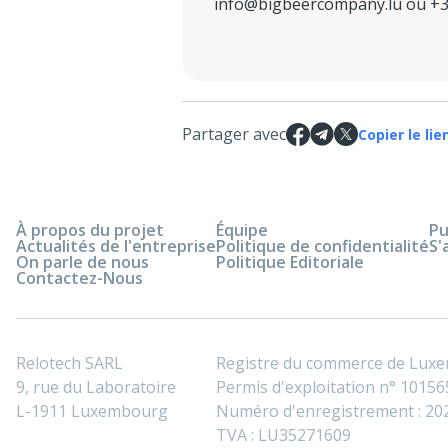
info@bigbeercompany.lu ou +35
Partager avec
Copier le lie
À propos du projet
Équipe
Pu
Actualités de l'entreprise
Politique de confidentialité
S'
On parle de nous
Politique Editoriale
Contactez-Nous
Relotech SARL
Registre du commerce de Lux
9, rue du Laboratoire
Permis d'exploitation n° 101565
L-1911 Luxembourg
Numéro d'enregistrement : 2
TVA : LU35271609