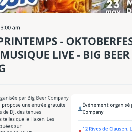
3:00 am
 PRINTEMPS - OKTOBERFE
 MUSIQUE LIVE - BIG BE
G
rganisée par Big Beer Company
 propose une entrée gratuite,
Événement organisé p
ts de DJ, des tenues
Company
s telles que le Haxen. Les
ctuées sur
12 Rives de Clausen, 