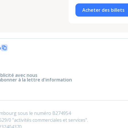
Acheter des billets
n
blicité avec nous
abonner à la lettre d'information
embourg sous le numéro B274954
29/0 "activités commerciales et services".
0232404370