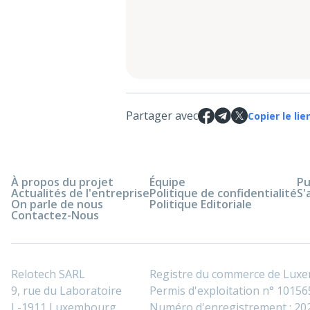
Partager avec
Copier le lie
À propos du projet
Équipe
Pu
Actualités de l'entreprise
Politique de confidentialité
S'
On parle de nous
Politique Editoriale
Contactez-Nous
Relotech SARL
Registre du commerce de Lux
9, rue du Laboratoire
Permis d'exploitation n° 101565
L-1911 Luxembourg
Numéro d'enregistrement : 2