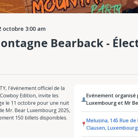
 octobre 3:00 am
montagne Bearback - Élec
l'événement officiel de la
owboy Edition, invite les
Evénement organisé 
e le 11 octobre pour une nuit
Luxembourg et Mr B
n de Mr. Bear Luxembourg 2025,
ement 150 billets disponibles.
Melusina, 145 Rue de 
Clausen, Luxembourg