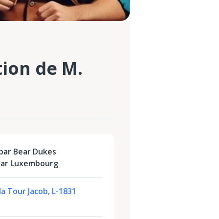
tion de M.
par Bear Dukes
ear Luxembourg
la Tour Jacob, L-1831