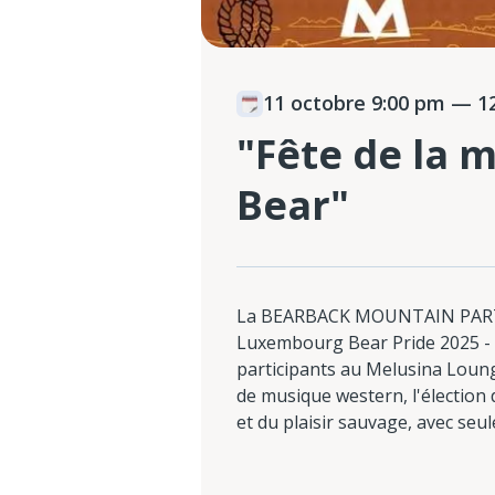
11 octobre 9:00 pm
— 12
"Fête de la 
Bear"
La BEARBACK MOUNTAIN PARTY, 
Luxembourg Bear Pride 2025 - C
participants au Melusina Loung
de musique western, l'électio
et du plaisir sauvage, avec seul