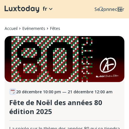
fr
Se connecter
Accueil
Evénements
Fêtes
20 décembre 10:00 pm
— 21 décembre 12:00 am
Fête de Noël des années 80
édition 2025
La soirée sur le thème des années 80 qui se tiendra