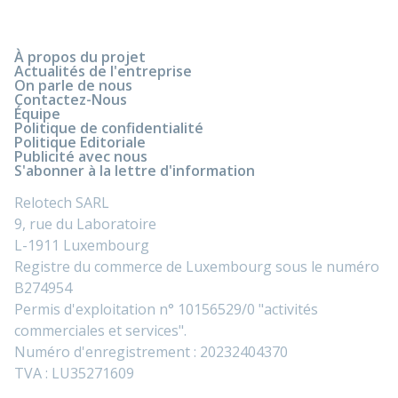
À propos du projet
Actualités de l'entreprise
On parle de nous
Contactez-Nous
Équipe
Politique de confidentialité
Politique Editoriale
Publicité avec nous
S'abonner à la lettre d'information
Relotech SARL
9, rue du Laboratoire
L-1911 Luxembourg
Registre du commerce de Luxembourg sous le numéro
B274954
Permis d'exploitation n° 10156529/0 "activités
commerciales et services".
Numéro d'enregistrement : 20232404370
TVA : LU35271609