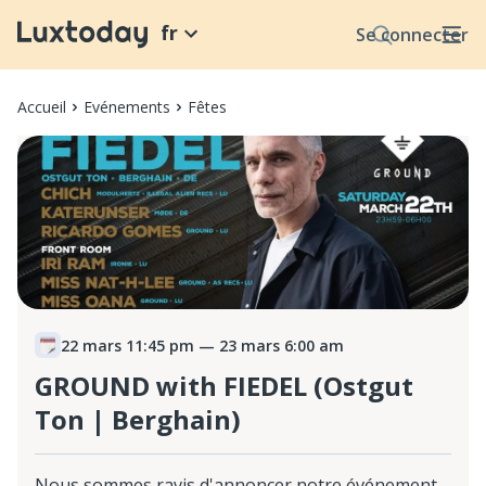
fr
Se connecter
Accueil
Evénements
Fêtes
22 mars 11:45 pm
— 23 mars 6:00 am
GROUND with FIEDEL (Ostgut
Ton | Berghain)
Nous sommes ravis d'annoncer notre événement