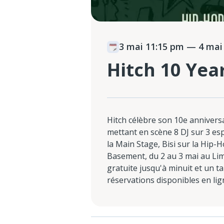
3 mai 11:15 pm
— 4 mai 
Hitch 10 Yea
Hitch célèbre son 10e annivers
mettant en scène 8 DJ sur 3 e
la Main Stage, Bisi sur la Hip-
Basement, du 2 au 3 mai au Li
gratuite jusqu'à minuit et un ta
réservations disponibles en lig