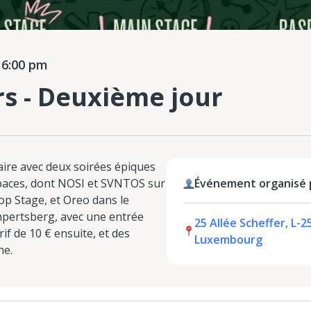
6:00 pm
rs - Deuxième jour
aire avec deux soirées épiques
spaces, dont NOSI et SVNTOS sur
Événement organisé p
Hop Stage, et Oreo dans le
mpertsberg, avec une entrée
25 Allée Scheffer, L-
rif de 10 € ensuite, et des
Luxembourg
ne.