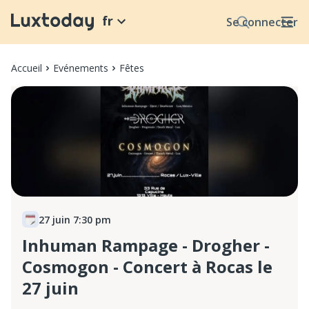
fr
Se connecter
Accueil
Evénements
Fêtes
27 juin 7:30 pm
Inhuman Rampage - Drogher -
Cosmogon - Concert à Rocas le
27 juin