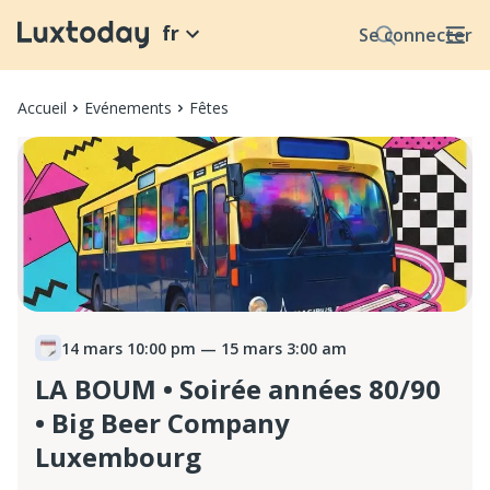
fr
Se connecter
Accueil
Evénements
Fêtes
14 mars 10:00 pm
— 15 mars 3:00 am
LA BOUM • Soirée années 80/90
• Big Beer Company
Luxembourg