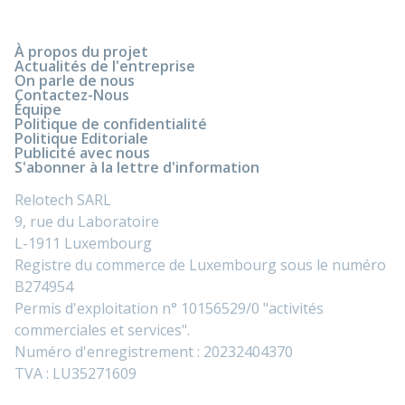
À propos du projet
Actualités de l'entreprise
On parle de nous
Contactez-Nous
Équipe
Politique de confidentialité
Politique Editoriale
Publicité avec nous
S'abonner à la lettre d'information
Relotech SARL
9, rue du Laboratoire
L-1911 Luxembourg
Registre du commerce de Luxembourg sous le numéro
B274954
Permis d'exploitation n° 10156529/0 "activités
commerciales et services".
Numéro d'enregistrement : 20232404370
TVA : LU35271609