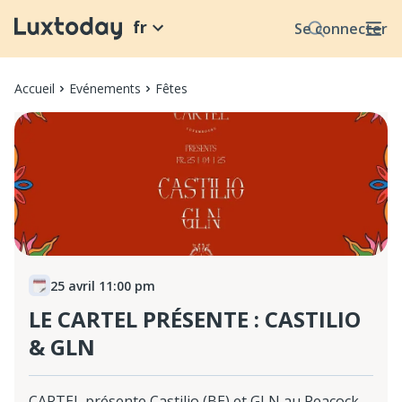
fr
Se connecter
Accueil
Evénements
Fêtes
25 avril 11:00 pm
LE CARTEL PRÉSENTE : CASTILIO
& GLN
CARTEL présente Castilio (BE) et GLN au Peacock,