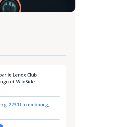
ar le Lenox Club
ugo et WildSide
perg, 2230 Luxembourg,