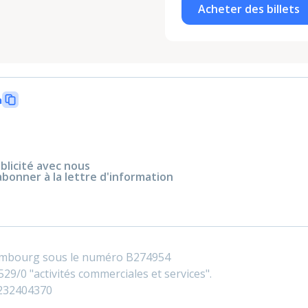
Acheter des billets
n
blicité avec nous
abonner à la lettre d'information
embourg sous le numéro B274954
29/0 "activités commerciales et services".
0232404370