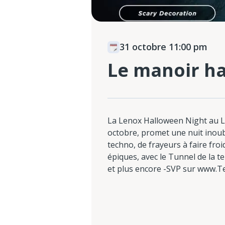
31 octobre 11:00 pm
Le manoir h
La Lenox Halloween Night au Le
octobre, promet une nuit inoub
techno, de frayeurs à faire froi
épiques, avec le Tunnel de la t
et plus encore -SVP sur www.Te