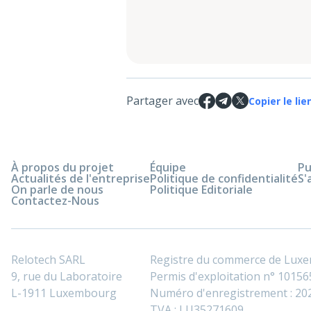
Partager avec
Copier le lie
À propos du projet
Équipe
Pu
Actualités de l'entreprise
Politique de confidentialité
S'
On parle de nous
Politique Editoriale
Contactez-Nous
Relotech SARL
Registre du commerce de Lux
9, rue du Laboratoire
Permis d'exploitation n° 101565
L-1911 Luxembourg
Numéro d'enregistrement : 2
TVA : LU35271609