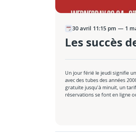
30 avril 11:15 pm
— 1 ma
Les succès d
Un jour férié le jeudi signifie u
avec des tubes des années 2000
gratuite jusqu'à minuit, un tarif
réservations se font en ligne o