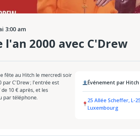
i 3:00 am
e l'an 2000 avec C'Drew
ne fête au Hitch le mercredi soir
 par C'Drew ; l'entrée est
Événement par Hitch
 de 10 € après, et les
u par téléphone.
25 Allée Scheffer, L-
Luxembourg