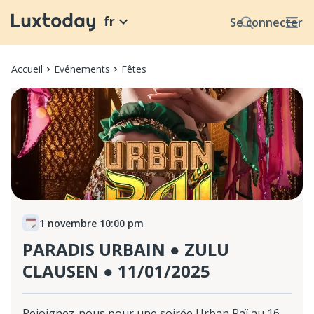
fr
Se connecter
Accueil
Evénements
Fêtes
1 novembre 10:00 pm
PARADIS URBAIN ● ZULU
CLAUSEN ● 11/01/2025
Rejoignez-nous pour une soirée Urban Raï au 16