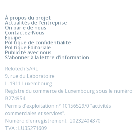
À propos du projet
Actualités de l'entreprise
On parle de nous
Contactez-Nous
Équipe
Politique de confidentialité
Politique Editoriale
Publicité avec nous
S'abonner à la lettre d'information
Relotech SARL
9, rue du Laboratoire
L-1911 Luxembourg
Registre du commerce de Luxembourg sous le numéro
B274954
Permis d'exploitation n° 10156529/0 "activités
commerciales et services".
Numéro d'enregistrement : 20232404370
TVA : LU35271609