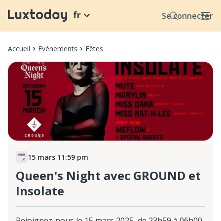
fr
Se connecter
Accueil
Evénements
Fêtes
15 mars 11:59 pm
Queen's Night avec GROUND et
Insolate
Rejoignez-nous le 15 mars 2025, de 23h59 à 06h00