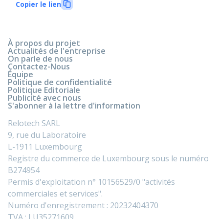
Copier le lien
À propos du projet
Actualités de l'entreprise
On parle de nous
Contactez-Nous
Équipe
Politique de confidentialité
Politique Editoriale
Publicité avec nous
S'abonner à la lettre d'information
Relotech SARL
9, rue du Laboratoire
L-1911 Luxembourg
Registre du commerce de Luxembourg sous le numéro
B274954
Permis d'exploitation n° 10156529/0 "activités
commerciales et services".
Numéro d'enregistrement : 20232404370
TVA : LU35271609