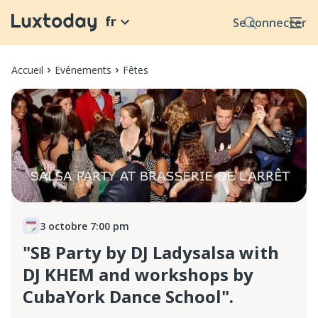
fr
Se connecter
Accueil
Evénements
Fêtes
3 octobre 7:00 pm
"SB Party by DJ Ladysalsa with
DJ KHEM and workshops by
CubaYork Dance School".