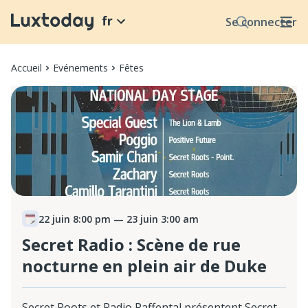
fr
Se connecter
Accueil
Evénements
Fêtes
22 juin 8:00 pm
— 23 juin 3:00 am
Secret Radio : Scène de rue
nocturne en plein air de Duke
Secret Roots et Radio Paffental présentent Secret