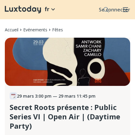
fr
Se connecter
Accueil
Evénements
Fêtes
29 mars 3:00 pm
— 29 mars 11:45 pm
Secret Roots présente : Public
Series VI | Open Air | (Daytime
Party)