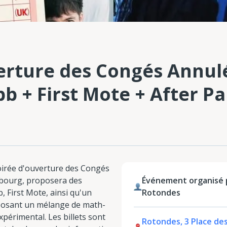
erture des Congés Annul
b + First Mote + After Pa
 soirée d'ouverture des Congés
bourg, proposera des
Événement organisé
 First Mote, ainsi qu'un
Rotondes
oposant un mélange de math-
expérimental. Les billets sont
Rotondes, 3 Place de