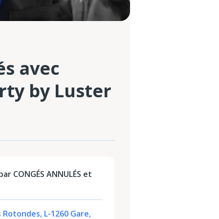
és avec
rty by Luster
 par CONGÉS ANNULÉS et
s Rotondes, L-1260 Gare,