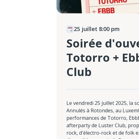
25 juillet 8:00 pm
Soirée d'ouv
Totorro + Ebb
Club
Le vendredi 25 juillet 2025, la
Annulés à Rotondes, au Luxem
performances de Totorro, Ebbb,
afterparty de Luster Club, pr
rock, d'électro-rock et de folk 