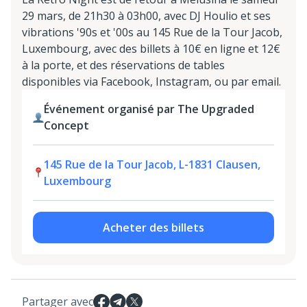
29 mars, de 21h30 à 03h00, avec DJ Houlio et ses
vibrations '90s et '00s au 145 Rue de la Tour Jacob,
Luxembourg, avec des billets à 10€ en ligne et 12€
à la porte, et des réservations de tables
disponibles via Facebook, Instagram, ou par email.
Événement organisé par The Upgraded
Concept
145 Rue de la Tour Jacob, L-1831 Clausen,
Luxembourg
Acheter des billets
Partager avec