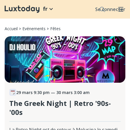
fr
Se connecter
Accueil
Evénements
Fêtes
29 mars 9:30 pm
— 30 mars 3:00 am
The Greek Night | Retro '90s-
'00s
La Retro Night est de retour à Melusina le samedi