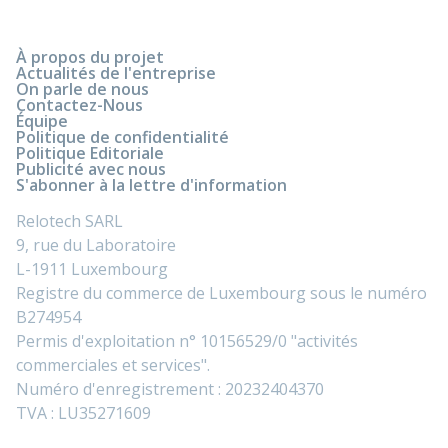
À propos du projet
Actualités de l'entreprise
On parle de nous
Contactez-Nous
Équipe
Politique de confidentialité
Politique Editoriale
Publicité avec nous
S'abonner à la lettre d'information
Relotech SARL
9, rue du Laboratoire
L-1911 Luxembourg
Registre du commerce de Luxembourg sous le numéro
B274954
Permis d'exploitation n° 10156529/0 "activités
commerciales et services".
Numéro d'enregistrement : 20232404370
TVA : LU35271609