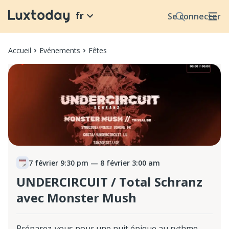
fr
Se connecter
Accueil
Evénements
Fêtes
7 février 9:30 pm
— 8 février 3:00 am
UNDERCIRCUIT / Total Schranz
avec Monster Mush
Préparez-vous pour une nuit épique au rythme