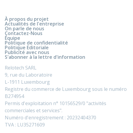
À propos du projet
Actualités de l'entreprise
On parle de nous
Contactez-Nous
Équipe
Politique de confidentialité
Politique Editoriale
Publicité avec nous
S'abonner à la lettre d'information
Relotech SARL
9, rue du Laboratoire
L-1911 Luxembourg
Registre du commerce de Luxembourg sous le numéro
B274954
Permis d'exploitation n° 10156529/0 "activités
commerciales et services".
Numéro d'enregistrement : 20232404370
TVA : LU35271609